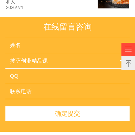
和人
2026/7/4
在线留言咨询

