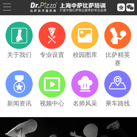


公司简介
公司荣誉
关于我们
专业设置
校园图库
比萨精英
赛
联系我们
合作伙伴
乘车路线
新闻资讯
视频中心
名师风采
乘车路线