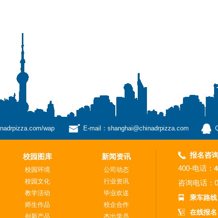
drpizza.com/wap
E-mail：shanghai@chinadrpizza.com
报名咨
校园图库
新闻资讯
400-电话：
4
校园环境
公司动态
校园文化
行业资讯
咨询电话：
教学活动
毕业欢送
乘车路线
师生作品
校企合作
在线报名
创新产品
杰出学员