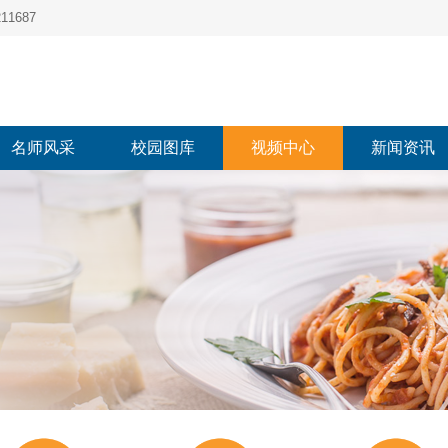
1687
名师风采
校园图库
视频中心
新闻资讯