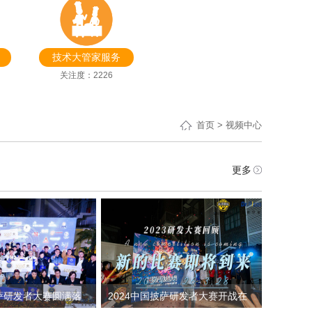
技术大管家服务
关注度：2226
首页
>
视频中心
更多
披萨研发者大赛圆满落
2024中国披萨研发者大赛开战在