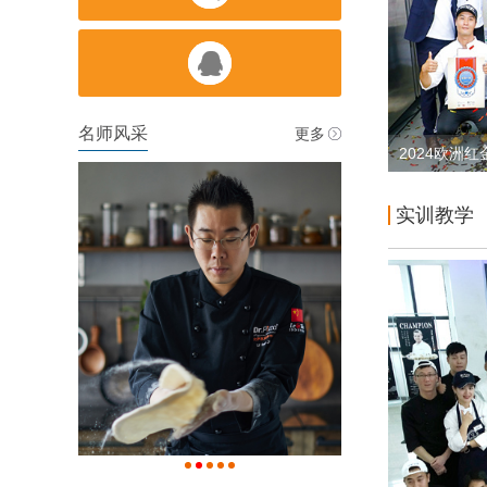

名师风采
更多
2024欧洲
实训教学