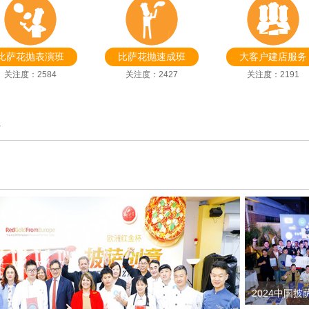
比萨花抛表演班
比萨花抛速成班
大客户建店服务
关注度：2584
关注度：2427
关注度：2191
心
2024中国