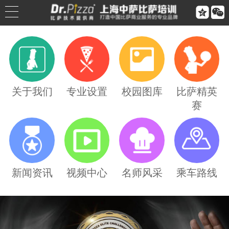


公司简介
公司荣誉
关于我们
专业设置
校园图库
比萨精英
赛
联系我们
合作伙伴
乘车路线
新闻资讯
视频中心
名师风采
乘车路线