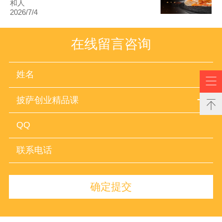
和人
2026/7/4
在线留言咨询

