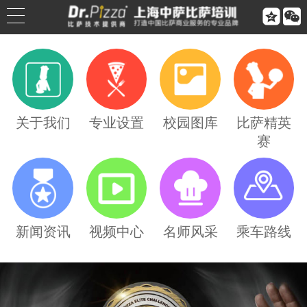


公司简介
公司荣誉
关于我们
专业设置
校园图库
比萨精英
赛
联系我们
合作伙伴
乘车路线
新闻资讯
视频中心
名师风采
乘车路线