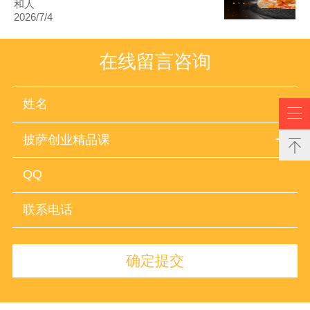
和人
2026/7/4
在线留言咨询

