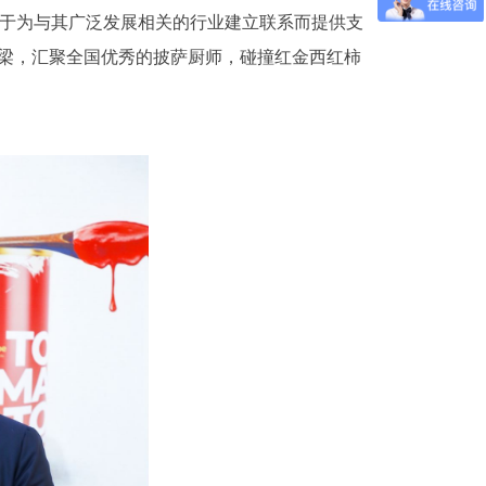
力于为与其广泛发展相关的行业建立联系而提供支
梁，汇聚全国优秀的披萨厨师，碰撞红金西红柿