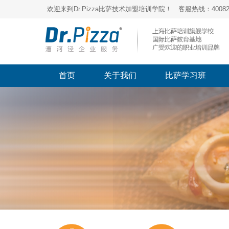
欢迎来到Dr.Pizza比萨技术加盟培训学院！ 客服热线：400821
首页
关于我们
比萨学习班