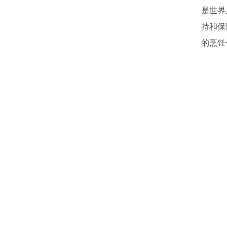
是世界
持和保
的烹饪