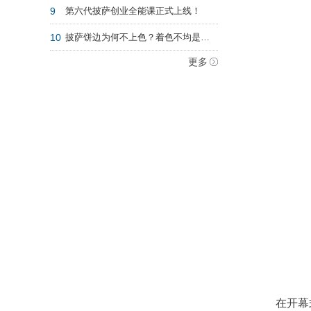
9
第六代披萨创业全能课正式上线！
10
披萨饼边为何不上色？着色不均是什么缘故？
更多
在开幕