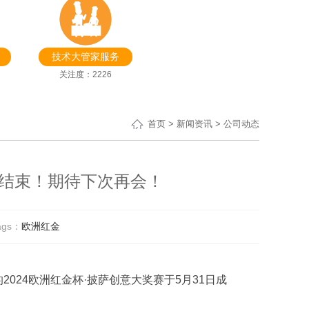
技术大管家服务
关注度：2226
首页
>
新闻资讯
> 公司动态
满结束！期待下次再会！
ags：
欧洲红金
的2024欧洲红金杯·披萨创意大奖赛于5月31日成