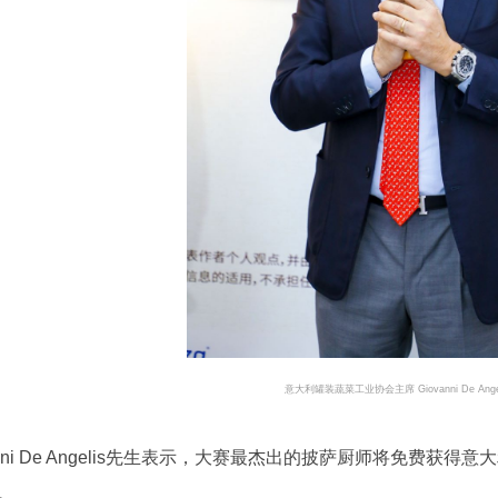
意大利罐装蔬菜工业协会主席 Giovanni De Ange
vanni De Angelis先生表示，大赛最杰出的披萨厨师将免费
。