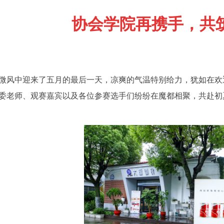
协会学院再携手，共
微风中迎来了五月的最后一天，凉爽的气温特别给力，犹如在欢
委老师、观赛嘉宾以及各位参赛选手们纷纷在魔都相聚，共赴初