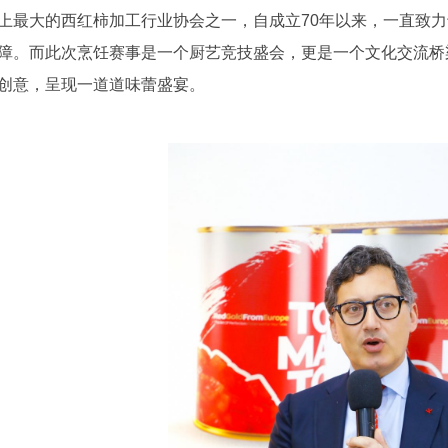
上最大的西红柿加工行业协会之一，自成立70年以来，一直致
障。而此次烹饪赛事是一个厨艺竞技盛会，更是一个文化交流桥
创意，呈现一道道味蕾盛宴。