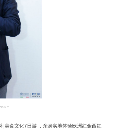
lis先生
获得意大利美食文化7日游 ，亲身实地体验欧洲红金西红