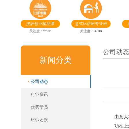
披萨创业精品课
意式比萨班专业班
关注度：5526
关注度：3788
公司动
新闻分类
公司动态
行业资讯
优秀学员
由意大
毕业欢送
功在上