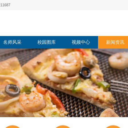
1687
名师风采
校园图库
视频中心
新闻资讯