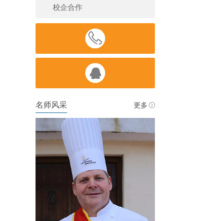
校企合作


名师风采
更多