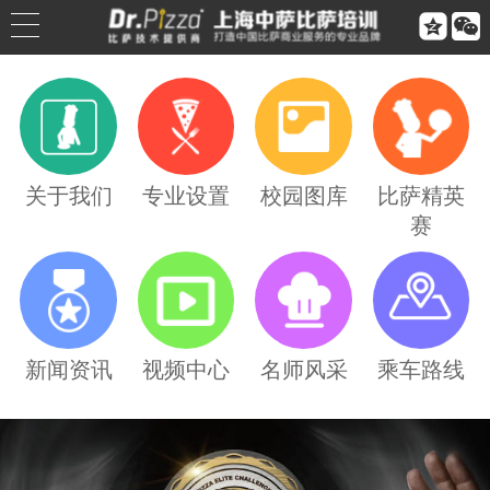


公司简介
公司荣誉
关于我们
专业设置
校园图库
比萨精英
赛
联系我们
合作伙伴
乘车路线
新闻资讯
视频中心
名师风采
乘车路线