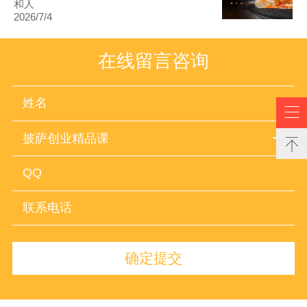
和人
2026/7/4
在线留言咨询

